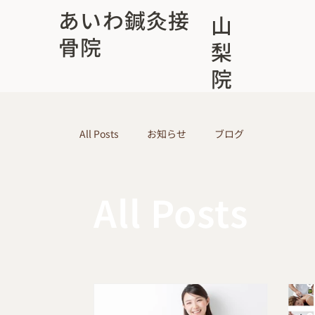
あいわ鍼灸接
山
骨院
梨
院
All Posts
お知らせ
ブログ
All Posts