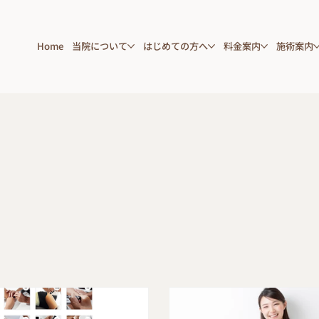
Home
当院について
はじめての方へ
料金案内
施術案内