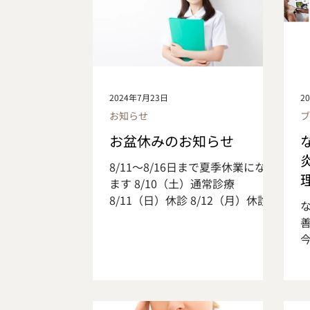
2024年7月23日
2
お知らせ
お盆休みのお知らせ
8/11～8/16日まで夏季休業になり
ます 8/10（土）通常診療
8/11（日）休診 8/12（月）休診
8/13（火）休診 8/14（水）休診
8/15（木）休診 8/16（金）休診
8/17（土）通常診療 お休みの前後
は予約が混みあいますので ご希望
の方は早めのご予約をお薦めして
おります。