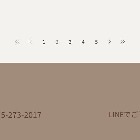
1
2
3
4
5
-273-2017
LINEでご