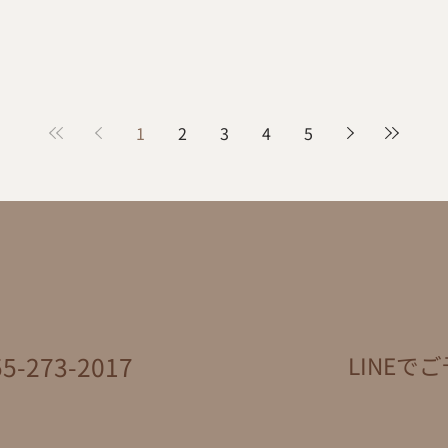
1
2
3
4
5
-273-2017
LINEでご