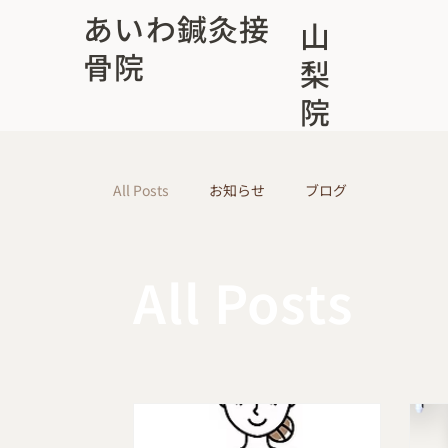
あいわ鍼灸接
山
骨院
梨
院
All Posts
お知らせ
ブログ
All Posts