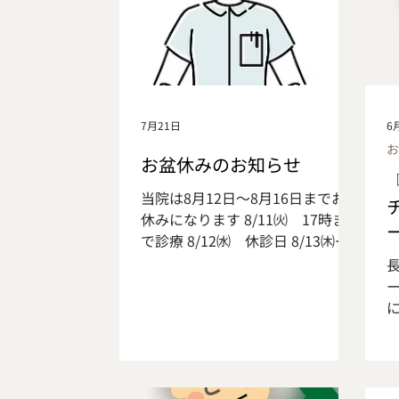
7月21日
6
お盆休みのお知らせ
当院は8月12日～8月16日までお盆
休みになります 8/11㈫ 17時ま
で診療 8/12㈬ 休診日 8/13㈭
休診日 8/14㈮ 休診日 8/15㈯
休診日 8/16㈰ 休診日 8/17㈪
通常診療 お休みの前後は予約が混
み合いますのでご希望の方は お早
目のご予約をお薦めしております