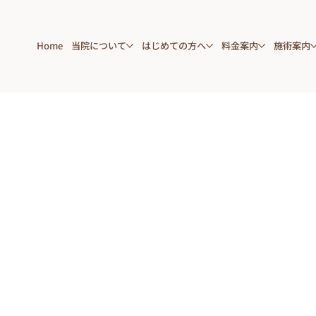
Home
当院について
はじめての方へ
料金案内
施術案内