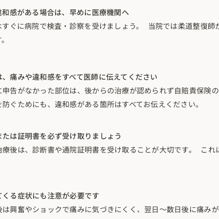
違和感がある場合は、早めに医療機関へ
はすぐに病院で検査・診察を受けましょう。 当院では柔道整復師
す。
は、痛みや違和感をすべて医師に伝えてください
に申告がなかった部位は、後からの治療が認められず自賠責保険の
を防ぐためにも、違和感がある箇所はすべてお伝えください。
または証明書を必ず受け取りましょう
治療後は、診断書や通院証明書を受け取ることが大切です。 これ
。
てくる症状にも注意が必要です
後は興奮やショックで痛みに気づきにくく、翌日〜数日後に痛みが