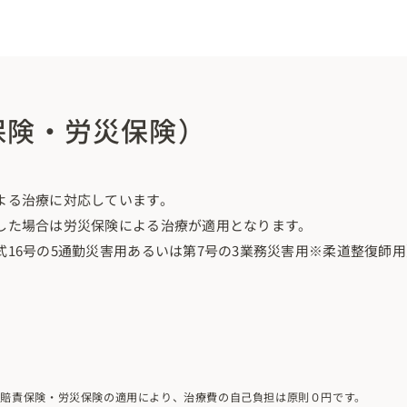
保険・労災保険）
よる治療に対応しています。
した場合は労災保険による治療が適用となります。
16号の5通勤災害用あるいは第7号の3業務災害用※柔道整復師
自賠責保険・労災保険の適用により、治療費の自己負担は原則０円です。