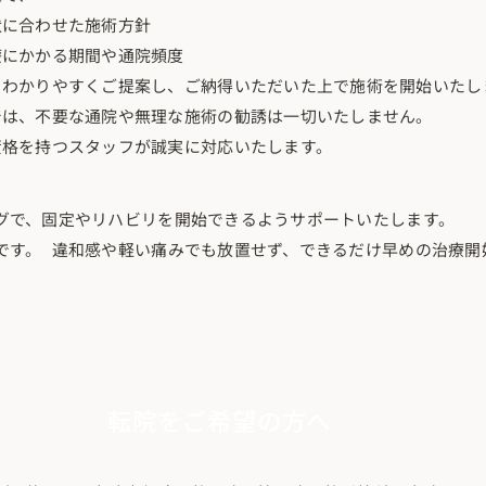
状に合わせた施術方針
療にかかる期間や通院頻度
をわかりやすくご提案し、ご納得いただいた上で施術を開始いたし
では、不要な通院や無理な施術の勧誘は一切いたしません。
資格を持つスタッフが誠実に対応いたします。
グで、固定やリハビリを開始できるようサポートいたします。
です。 違和感や軽い痛みでも放置せず、できるだけ早めの治療開
転院をご希望の方へ