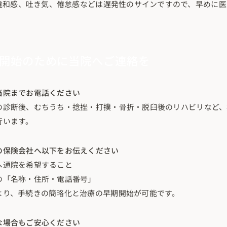
違和感、吐き気、倦怠感などは遅発性のサインですので、早めに医
開始のために当院へご連絡を
当院までお電話ください
の診断後、むちうち・捻挫・打撲・骨折・脱臼後のリハビリなど、
行います。
の保険会社へ以下をお伝えください
へ通院を希望すること
の「名称・住所・電話番号」
より、手続きの簡略化と治療の早期開始が可能です。
な場合もご安心ください