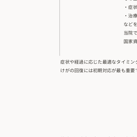
・症
・治
など
当院
国家
症状や経過に応じた最適なタイミン
けがの回復には初期対応が最も重要