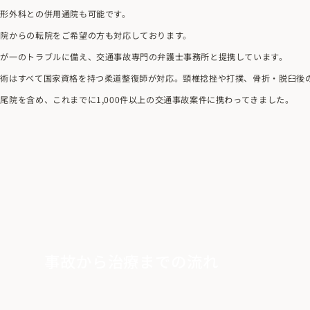
整形外科との併用通院も可能です。
他院からの転院をご希望の方も対応しております。
万が一のトラブルに備え、交通事故専門の弁護士事務所と提携しています。
施術はすべて国家資格を持つ柔道整復師が対応。頸椎捻挫や打撲、骨折・脱臼後
尾院を含め、これまでに1,000件以上の交通事故案件に携わってきました。
事故から治療までの流れ