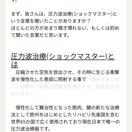
まず、皆さんは、圧力波治療(ショックマスター)と
いう言葉を聞いたことがありますか？
ほとんどの方があまり聞き慣れない、もしくは初め
て聞いた言葉だと思います。
圧力波治療(ショックマスター)と
は
　圧縮させた空気を放出させ、その時に生じる衝撃
波を慢性化した患部に照射する事で
「痛みを取り除
く」効果と「組織の修復を促進させる」効果を生み
出します。
　慢性化して難治性となった筋肉、腱の新たな治療
法として
欧州をはじめとしたリハビリ先進国を含む
世界65か国で
広く使用されており
現在日本で唯一の
圧力波治療器です。