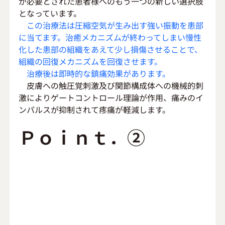
が必要とされた患者様へのもう一つの新しい選択肢
となっています。
　この治療法は圧縮空気が生み出す強い振動を患部
に当てます。治癒メカニズムが終わってしまい慢性
化した患部の組織をあえて少し損傷させることで、
組織の回復メカニズムを回復させます。
　治療後は即時的な鎮痛効果があります。
　皮膚への触圧覚刺激及び関節構成体への機械的刺
激によりゲートコントロール理論が作用、痛みのイ
ンパルスが抑制されて疼痛が軽減します。
Ｐｏｉｎｔ．②