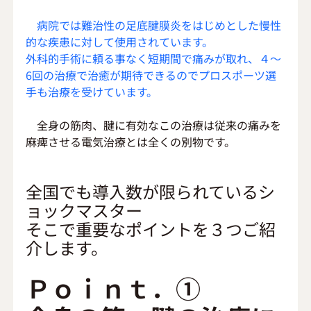
　病院では難治性の足底腱膜炎をはじめとした慢性
的な疾患に対して使用されています。
外科的手術に頼る事なく短期間で痛みが取れ、４～
6回の治療で治癒が期待できるのでプロスポーツ選
手も治療を受けています。
　全身の筋肉、腱に有効なこの治療は従来の痛みを
麻痺させる電気治療とは全くの別物です。
全国でも導入数が限られているシ
ョックマスター
そこで重要なポイントを３つご紹
介します。
Ｐｏｉｎｔ．①