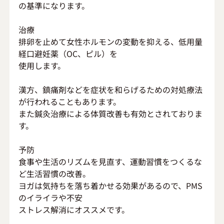
の基準になります。
治療
排卵を止めて女性ホルモンの変動を抑える、低用量
経口避妊薬（ОC、ピル）を
使用します。
漢方、鎮痛剤などを症状を和らげるための対処療法
が行われることもあります。
また鍼灸治療による体質改善も有効とされておりま
す。
予防
食事や生活のリズムを見直す、運動習慣をつくるな
ど生活習慣の改善。
ヨガは気持ちを落ち着かせる効果があるので、PMS
のイライラや不安
ストレス解消にオススメです。