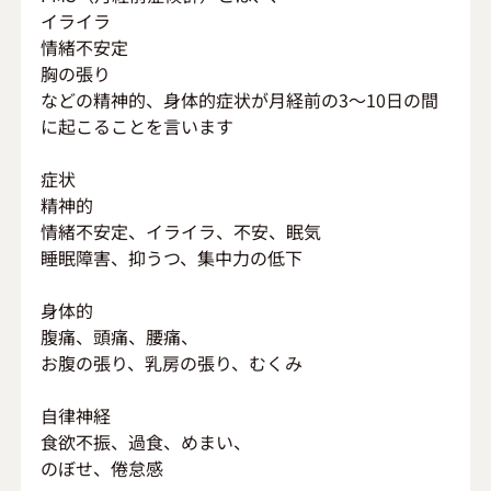
イライラ
情緒不安定
胸の張り
などの精神的、身体的症状が月経前の3～10日の間
に起こることを言います
症状
精神的　　
情緒不安定、イライラ、不安、眠気
睡眠障害、抑うつ、集中力の低下
身体的
腹痛、頭痛、腰痛、
お腹の張り、乳房の張り、むくみ
自律神経
食欲不振、過食、めまい、
のぼせ、倦怠感