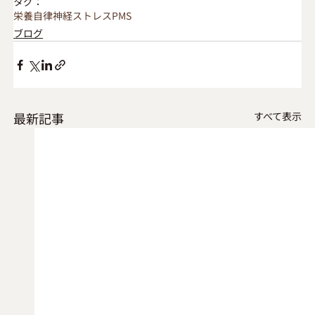
タグ：
栄養
自律神経
ストレス
PMS
ブログ
最新記事
すべて表示