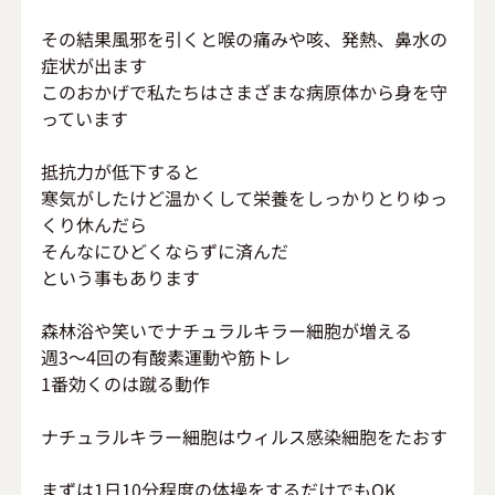
その結果風邪を引くと喉の痛みや咳、発熱、鼻水の
症状が出ます
このおかげで私たちはさまざまな病原体から身を守
っています
抵抗力が低下すると
寒気がしたけど温かくして栄養をしっかりとりゆっ
くり休んだら
そんなにひどくならずに済んだ
という事もあります
森林浴や笑いでナチュラルキラー細胞が増える
週3～4回の有酸素運動や筋トレ
1番効くのは蹴る動作
ナチュラルキラー細胞はウィルス感染細胞をたおす
まずは1日10分程度の体操をするだけでもOK