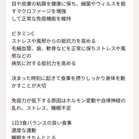
目や皮膚の粘膜を健康に保ち、細菌やウィルスを殺
すマクロファージを増強
して正常な免疫機能を維持
ビタミンC
ストレスや風邪からの抵抗力を高める
毛細血管、歯、軟骨などを正常に保ちストレスや風
邪などの
病気に対する抵抗力を高める
決まった時刻に起きて食事を摂りしっかり身体を動
かすことが大切
免疫力が低下する原因はホルモン変動や自律神経の
乱れ、ストレス、睡眠不足
1日3食バランスの良い食事
適度な運動
睡眠をきちんととる