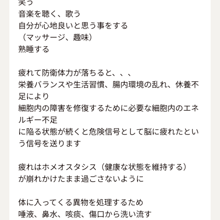
笑う
音楽を聴く、歌う
自分が心地良いと思う事をする
（マッサージ、趣味）
熟睡する
疲れて防衛体力が落ちると、、、
栄養バランスや生活習慣、腸内環境の乱れ、休養不
足により
細胞内の障害を修復するために必要な細胞内のエネ
ルギー不足
に陥る状態が続くと危険信号として脳に疲れたとい
う信号を送ります
疲れはホメオスタシス（健康な状態を維持する）
が崩れかけたまま過ごさないように
体に入ってくる異物を処理するため
唾液、鼻水、咳痰、傷口から洗い流す