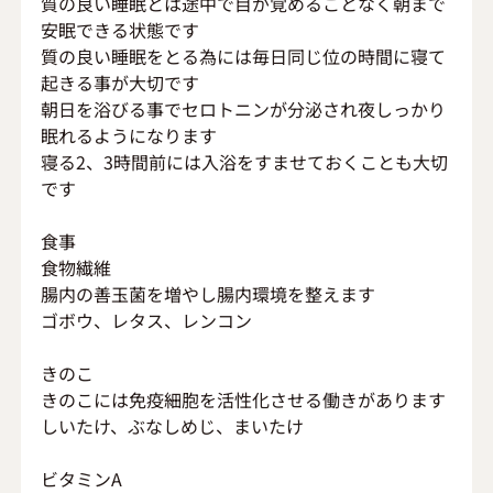
質の良い睡眠とは途中で目が覚めることなく朝まで
安眠できる状態です
質の良い睡眠をとる為には毎日同じ位の時間に寝て
起きる事が大切です
朝日を浴びる事でセロトニンが分泌され夜しっかり
眠れるようになります
寝る2、3時間前には入浴をすませておくことも大切
です
食事
食物繊維
腸内の善玉菌を増やし腸内環境を整えます
ゴボウ、レタス、レンコン
きのこ
きのこには免疫細胞を活性化させる働きがあります
しいたけ、ぶなしめじ、まいたけ
ビタミンA