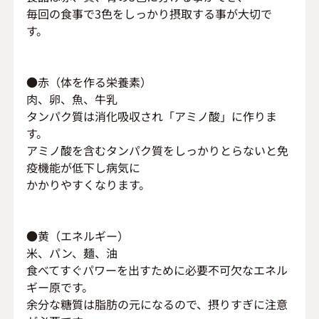
毎回の食事で3色をしっかり摂取する事が大切で
す。
●赤（体を作る栄養素）
肉、卵、魚、牛乳
タンパク質は消化吸収され「アミノ酸」に作りま
す。
アミノ酸を含むタンパク質をしっかりとらないと免
疫機能が低下し病気に
かかりやすくなります。
●黄（エネルギー）
米、パン、麺、油
食べてすぐパワーを出すために必要不可欠なエネル
ギー原です。
余分な糖質は脂肪の元になるので、摂りすぎに注意