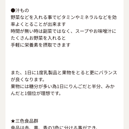
●汁もの
野菜などを入れる事でビタミンやミネラルなどを効
率よくとることが出来ます
時間が無い時は副菜ではなく、スープやお味噌汁に
たくさんお野菜を入れると
手軽に栄養素を摂取できます
また、1日に1度乳製品と果物をとると更にバランス
が良くなります。
果物には糖分が多い為1日にりんごだと半分、みか
んだと1個位が理想です。
★三色食品群
食品は赤、黄、青の3色に分ける事ができ、