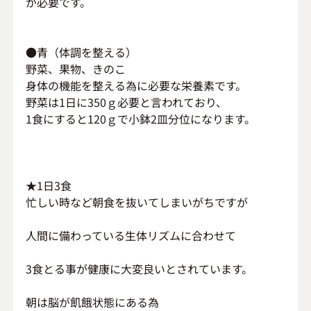
が必要です。
●青（体調を整える）
野菜、果物、きのこ
身体の機能を整える為に必要な栄養素です。
野菜は1日に350ｇ必要と言われており、
1食にすると120ｇで小鉢2皿分位になります。
★1日3食
忙しい時など朝食を抜いてしまいがちですが
人間に備わっている生体リズムに合わせて
3食とる事が健康に大変良いとされています。
朝は脳が飢餓状態にある為