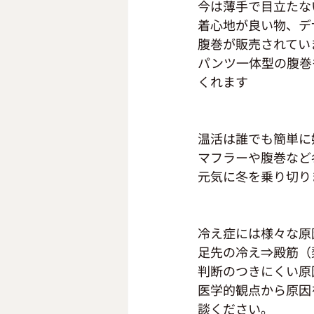
今は薄手で目立たな
着心地が良い物、デ
腹巻が販売されてい
パンツ一体型の腹巻
くれます
温活は誰でも簡単に
マフラーや腹巻など
元気に冬を乗り切りま
冷え症には様々な原
足先の冷え⇒殿筋（
判断のつきにくい原
医学的観点から原因
談ください。