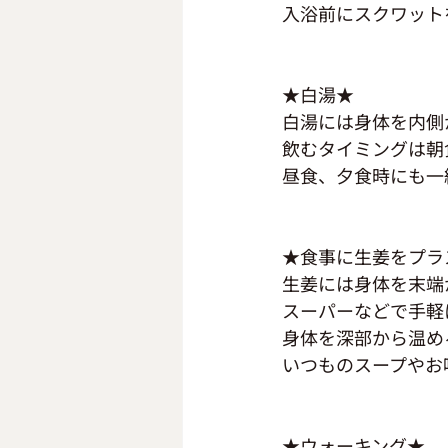
入浴前にスクワット
★白湯★
白湯には身体を内側
飲むタイミングは朝
昼食、夕食時にも一緒
★食事に生姜をプラ
生姜には身体を末端
スーパーなどで手軽
身体を深部から温め
いつものスープやお
★ウォーキング★