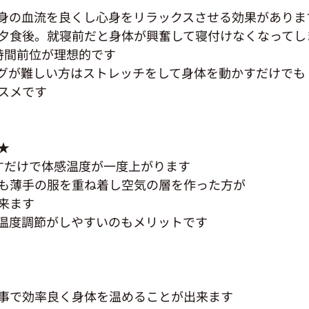
身の血流を良くし心身をリラックスさせる効果がありま
夕食後。就寝前だと身体が興奮して寝付けなくなってし
時間前位が理想的です
グが難しい方はストレッチをして身体を動かすだけでも
スメです
★
すだけで体感温度が一度上がります
も薄手の服を重ね着し空気の層を作った方が
来ます
温度調節がしやすいのもメリットです
事で効率良く身体を温めることが出来ます