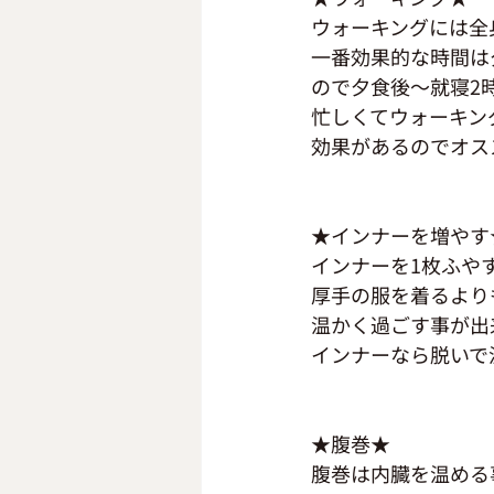
ウォーキングには全
一番効果的な時間は
ので夕食後～就寝2
忙しくてウォーキン
効果があるのでオス
★インナーを増やす
インナーを1枚ふや
厚手の服を着るより
温かく過ごす事が出
インナーなら脱いで
★腹巻★
腹巻は内臓を温める