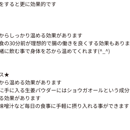
をすると更に効果的です
からしっかり温める効果があります
食の30分前が理想的で腸の働きを良くする効果もあり
に飲む事で身体を芯から温めてくれます(^_^)
ス★
から温める効果があります
に手に入る生姜パウダーにはショウガオールという成分
る効果があります
味噌汁など毎日の食事に手軽に摂り入れる事ができます