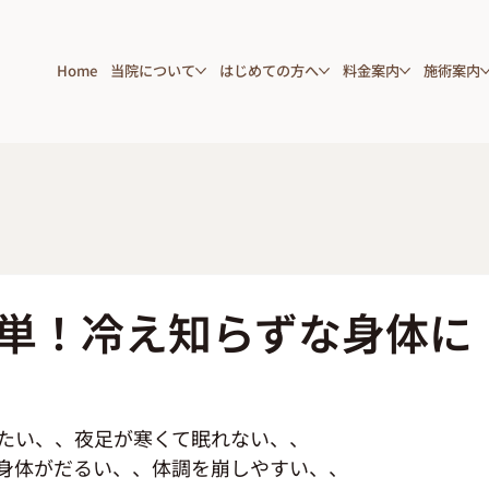
Home
当院について
はじめての方へ
料金案内
施術案内
単！冷え知らずな身体に
たい、、夜足が寒くて眠れない、、
身体がだるい、、体調を崩しやすい、、