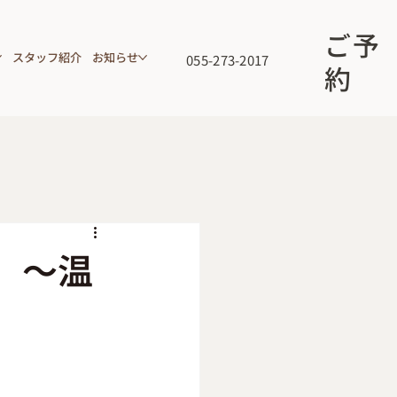
ご予
スタッフ紹介
お知らせ
055-273-2017
約
 ～温