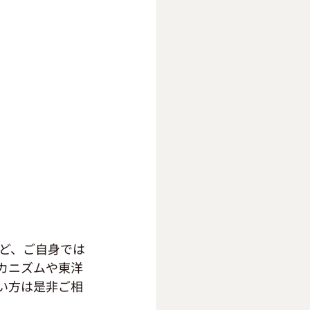
ど、ご自身では
カニズムや東洋
い方は是非ご相