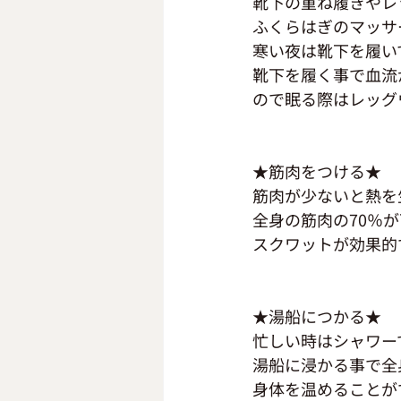
靴下の重ね履きやレ
ふくらはぎのマッサ
寒い夜は靴下を履い
靴下を履く事で血流
ので眠る際はレッグ
★筋肉をつける★
筋肉が少ないと熱を
全身の筋肉の70％
スクワットが効果的
★湯船につかる★
忙しい時はシャワー
湯船に浸かる事で全
身体を温めることが