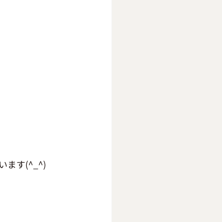
す(^_^)