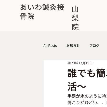
あいわ鍼灸接
山
骨院
梨
院
All Posts
お知らせ
ブログ
2023年12月19日
誰でも簡
活～
手足が氷のように冷
肩こりがひどい、、