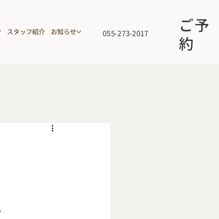
ご予
スタッフ紹介
お知らせ
055-273-2017
約
。