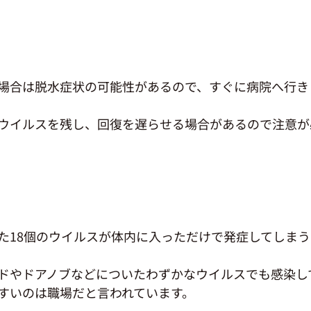
場合は脱水症状の可能性があるので、すぐに病院へ行き
ウイルスを残し、回復を遅らせる場合があるので注意が
た18個のウイルスが体内に入っただけで発症してしま
ドやドアノブなどについたわずかなウイルスでも感染し
すいのは職場だと言われています。