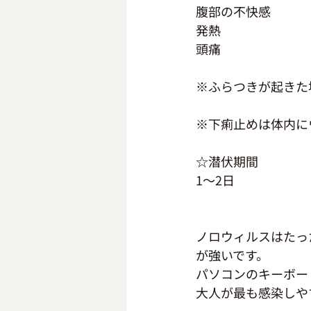
腹部の不快感
発熱
頭痛
※ふらつきが起きた
※下痢止めは体内に
☆潜伏期間
1～2日
ノロウィルスはたっ
が強いです。
パソコンのキーボー
大人が最も感染しや