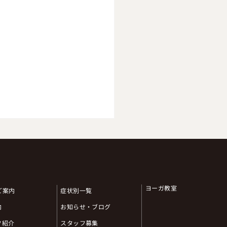
ヨーガ教室
のご案内
症状別一覧
内
お知らせ・ブログ
な内臓脂肪の減らし方
フ紹介
スタッフ募集