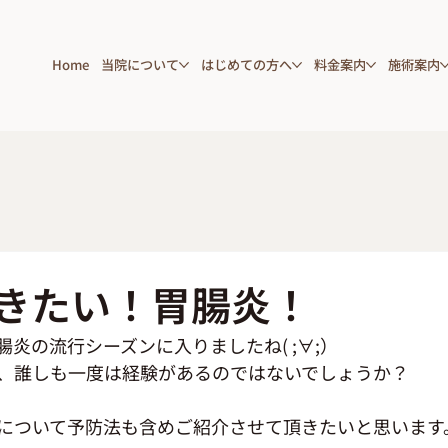
Home
当院について
はじめての方へ
料金案内
施術案内
きたい！胃腸炎！
炎の流行シーズンに入りましたね( ;∀;）
、誰しも一度は経験があるのではないでしょうか？
について予防法も含めご紹介させて頂きたいと思います