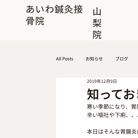
あいわ鍼灸接
山
骨院
梨
院
All Posts
お知らせ
ブログ
2019年12月9日
知ってお
寒い季節になり、胃腸
辛い嘔吐や下痢、、
本日はそんな胃腸炎