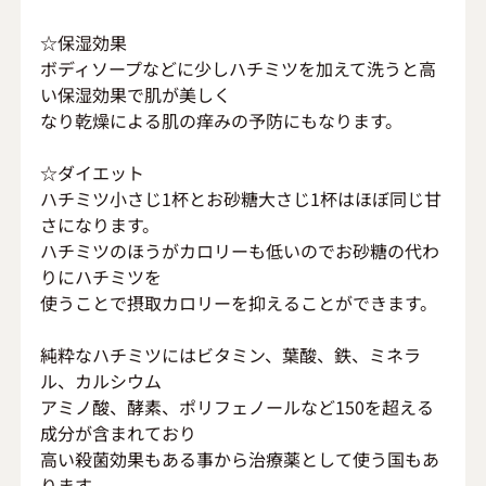
☆保湿効果
ボディソープなどに少しハチミツを加えて洗うと高
い保湿効果で肌が美しく
なり乾燥による肌の痒みの予防にもなります。
☆ダイエット
ハチミツ小さじ1杯とお砂糖大さじ1杯はほぼ同じ甘
さになります。
ハチミツのほうがカロリーも低いのでお砂糖の代わ
りにハチミツを
使うことで摂取カロリーを抑えることができます。
純粋なハチミツにはビタミン、葉酸、鉄、ミネラ
ル、カルシウム
アミノ酸、酵素、ポリフェノールなど150を超える
成分が含まれており
高い殺菌効果もある事から治療薬として使う国もあ
ります。