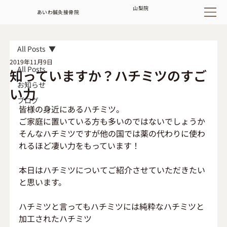
山梨
院
あいわ鍼灸接骨院
All Posts
2019年11月9日
All Posts
知っていますか？ハチミツのすご
お知らせ
い力
ブログ
皆様の身近にあるハチミツ。
ご家庭に置いている方も多いのではないでしょうか
そんなハチミツですが他の国では薬の代わりに使わ
れるほど凄い力をもっています！
本日はハチミツについてご紹介させていただきたい
と思います。
ハチミツと言ってもハチミツには純粋なハチミツと
加工されたハチミツ