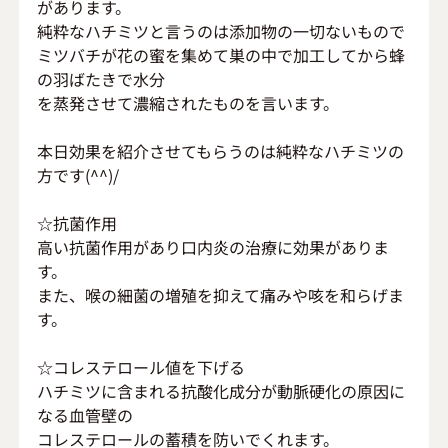
があります。
純粋なハチミツと言うのは添加物の一切ないもので
ミツバチが花の蜜を集めて巣の中で加工してから蜂
の羽ばたきで水分
を蒸発させて濃縮されたものを言います。
本日効果を紹介させてもらうのは純粋なハチミツの
方です(^^)/
☆抗菌作用
高い抗菌作用があり口内炎の治療に効果がありま
す。
また、喉の細菌の増殖を抑えて痛みや咳を和らげま
す。
☆コレステロール値を下げる
ハチミツに含まれる抗酸化成分が動脈硬化の原因に
なる血管壁の
コレステロールの蓄積を防いでくれます。