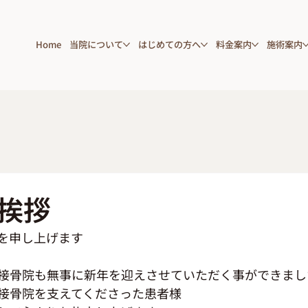
Home
当院について
はじめての方へ
料金案内
施術案内
挨拶
を申し上げます
接骨院も無事に新年を迎えさせていただく事ができまし
接骨院を支えてくださった患者様