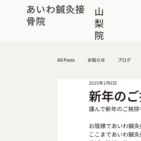
あいわ鍼灸接
山
骨院
梨
院
All Posts
お知らせ
ブログ
2025年1月6日
新年のご
謹んで新年のご挨拶
お陰様であいわ鍼灸
ここまであいわ鍼灸