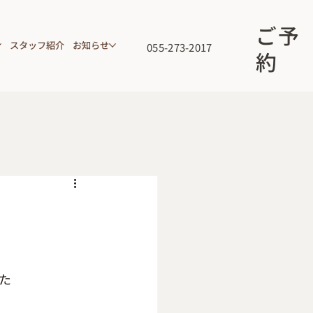
ご予
スタッフ紹介
お知らせ
055-273-2017
約
た