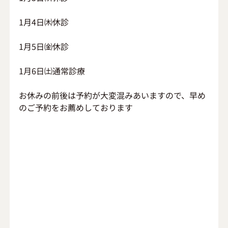
1月4日㈭休診
1月5日㈮休診
1月6日㈯通常診療
お休みの前後は予約が大変混みあいますので、早め
のご予約をお薦めしております