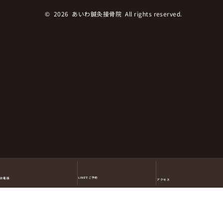
© 2026 あいわ鍼灸接骨院 All rights reserved.︎
LINEでご予約
お電話
アクセス