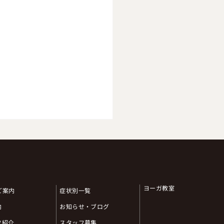
のご挨拶
ヨーガ教室
のご案内
症状別一覧
内
お知らせ・ブログ
フ紹介
スタッフ募集