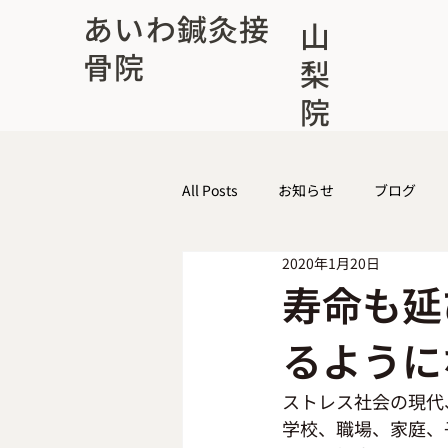
あいわ鍼灸接
山
骨院
梨
院
All Posts
お知らせ
ブログ
2020年1月20日
寿命も延
るように
ストレス社会の現代
学校、職場、家庭、