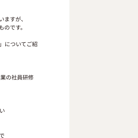
いますが、
ものです。
」についてご紹
企業の社員研修
い
で