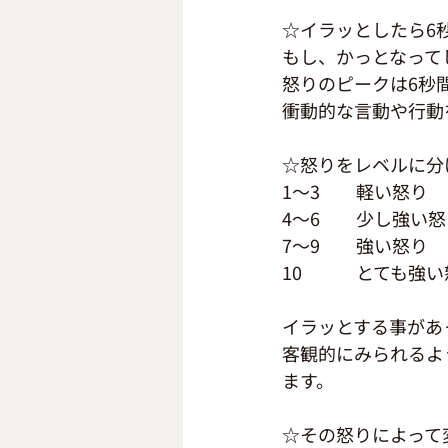
☆イラッとしたら6
もし、かっとなって
怒りのピークは6秒
衝動的な言動や行動
☆怒りをレベルに分
1～3　　軽い怒り
4～6　　少し強い怒
7～9　　強い怒り
10　　　とても強い
イラッとする事があ
客観的にみられるよ
ます。
☆その怒りによって