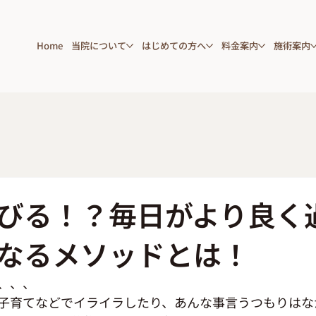
Home
当院について
はじめての方へ
料金案内
施術案内
びる！？毎日がより良く
なるメソッドとは！
、、、
子育てなどでイライラしたり、あんな事言うつもりはな