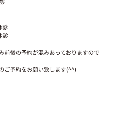
診
休診
休診
み前後の予約が混みあっておりますので
ご予約をお願い致します(^^)