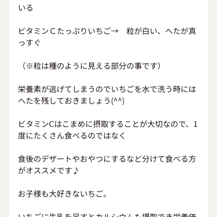
いる
ビタミンＣたっぷりいちご→　粒が白い、へたが真
っすぐ
（※粒は種のように見える部分の事です）
栄養素が逃げてしまうのでいちごを水で洗う時には
へたを残しておきましょう(^^)
ビタミンⅭはこまめに摂取することが大切なので、1
度にたくさん食べるのではなく
食後のデザートやおやつにするなど分けて食べる方
がオススメです♪
お子様も大好きないちご。
いちごに牛乳を足すとカルシウムも摂取でき栄養価