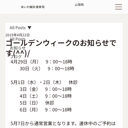
山梨
院
あいわ鍼灸接骨院
All Posts
2019年4月22日
All Posts
ゴールデンウィークのお知らせで
お知らせ
す(^^)/
ブログ
4月29日（月）　9：00～18時
　　30日（火）　9：00～18時
5月1日（水）・2日（木）　休診
　　3日（金）　9：00～18時
　　4日（土）　9：00～18時
　　5日（日）　休診
　　6日（月）　9：00～18時
5月7日から通常営業となります。連休中のご予約は