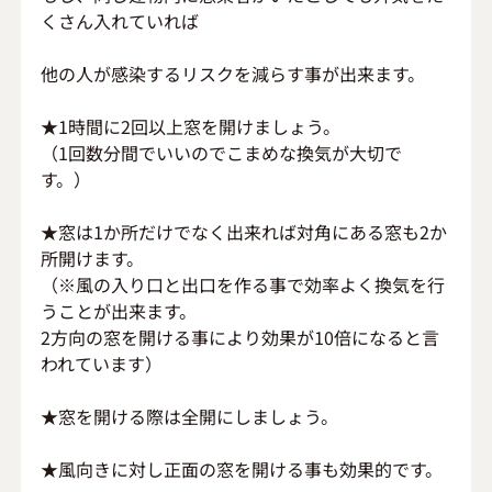
くさん入れていれば
他の人が感染するリスクを減らす事が出来ます。
★1時間に2回以上窓を開けましょう。
（1回数分間でいいのでこまめな換気が大切で
す。）
★窓は1か所だけでなく出来れば対角にある窓も2か
所開けます。
（※風の入り口と出口を作る事で効率よく換気を行
うことが出来ます。
2方向の窓を開ける事により効果が10倍になると言
われています）
★窓を開ける際は全開にしましょう。
★風向きに対し正面の窓を開ける事も効果的です。