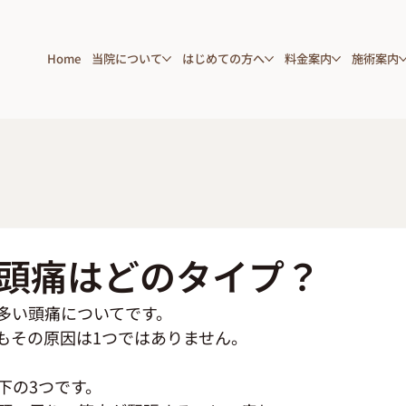
Home
当院について
はじめての方へ
料金案内
施術案内
頭痛はどのタイプ？
多い頭痛についてです。
もその原因は1つではありません。
下の3つです。