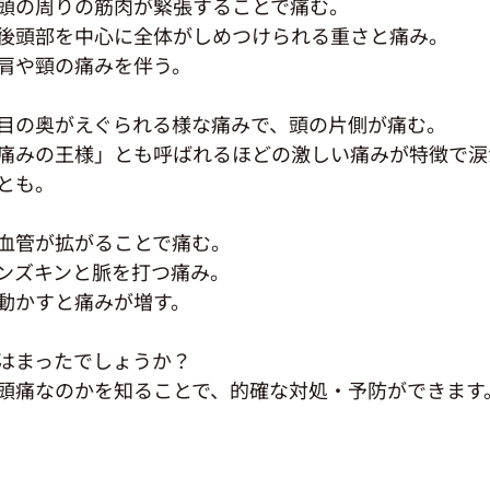
頭の周りの筋肉が緊張することで痛む。
後頭部を中心に全体がしめつけられる重さと痛み。
肩や頸の痛みを伴う。
目の奥がえぐられる様な痛みで、頭の片側が痛む。
痛みの王様」とも呼ばれるほどの激しい痛みが特徴で涙
とも。
血管が拡がることで痛む。
ンズキンと脈を打つ痛み。
動かすと痛みが増す。
はまったでしょうか？
頭痛なのかを知ることで、的確な対処・予防ができます