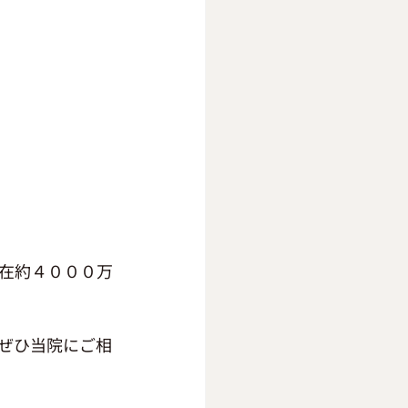
在約４０００万
ぜひ当院にご相